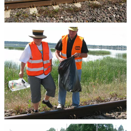
Wydział Biologii
deklaracja-dostepnosci.html