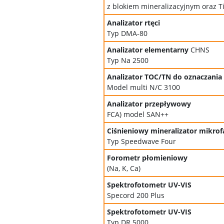
z blokiem mineralizacyjnym oraz Ti
Analizator rtęci
Typ DMA-80
Analizator elementarny
CHNS
Typ Na 2500
Analizator TOC/TN do oznaczania
Model multi N/C 3100
Analizator przepływowy
FCA) model SAN++
Ciśnieniowy mineralizator mikro
Typ Speedwave Four
Forometr płomieniowy
(Na, K, Ca)
Spektrofotometr UV-VIS
Specord 200 Plus
Spektrofotometr UV-VIS
Typ DR 5000