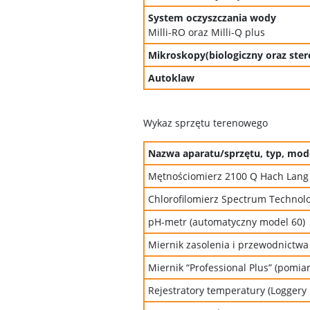
System oczyszczania wody
Milli-RO oraz Milli-Q plus
Mikroskopy(biologiczny oraz st
Autoklaw
Wykaz sprzętu terenowego
Nazwa aparatu/sprzętu, typ, mod
Mętnościomierz 2100 Q Hach Lang
Chlorofilomierz Spectrum Technol
pH-metr (automatyczny model 60)
Miernik zasolenia i przewodnictwa
Miernik “Professional Plus” (pomia
Rejestratory temperatury (Loggery