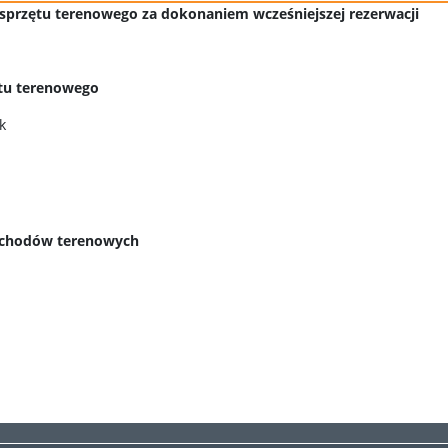
 sprzętu terenowego za dokonaniem wcześniejszej rezerwacji
ętu terenowego
k
ochodów terenowych