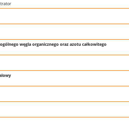
trator
 ogólnego węgla organicznego oraz azotu całkowitego
falowy