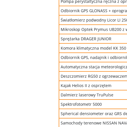
Pompa perystaltyczna ręczna z op
Odbiornik GPS GLONASS + oprogr
Światłomierz podwodny Licor LI 2
Mikroskop Optek Prymus UB200 z 
Sprężarka DRAGER JUNIOR
Komora klimatyczna model KK 350
Odbiornik GPS, nadajnik i odbiorni
Automatyczna stacja meteorologi
Deszczomierz RG50 z ogrzewaczem 
Kajak Helios II z osprzętem
Dalmierz laserowy TruPulse
Spektrofotometr 5000
Spherical densiometer oraz GRS d
Samochody terenowe NISSAN NAV