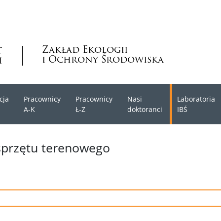
Zakład Ekologii
i Ochrony Środowiska
cja
Pracownicy
Pracownicy
Nasi
Laboratoria
A-K
Ł-Z
doktoranci
IBŚ
sprzętu terenowego