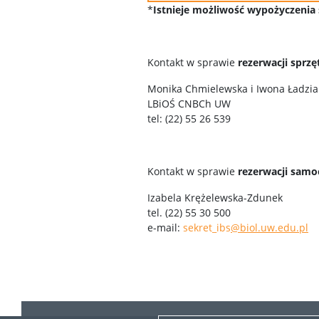
*
Istnieje możliwość wypożyczenia
Kontakt w sprawie
rezerwacji sprz
Monika Chmielewska i Iwona Ładzia
LBiOŚ CNBCh UW
tel: (22) 55 26 539
Kontakt w sprawie
rezerwacji sam
Izabela Krężelewska-Zdunek
tel. (22) 55 30 500
e-mail:
sekret_ibs
@biol.uw.edu.pl