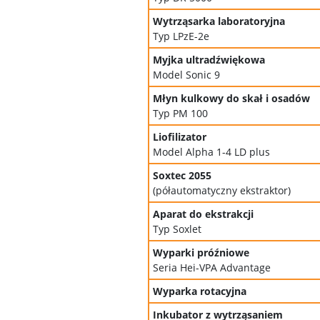
Wytrząsarka laboratoryjna
Typ LPzE-2e
Myjka ultradźwiękowa
Model Sonic 9
Młyn kulkowy do skał i osadów
Typ PM 100
Liofilizator
Model Alpha 1-4 LD plus
Soxtec 2055
(półautomatyczny ekstraktor)
Aparat do ekstrakcji
Typ Soxlet
Wyparki próźniowe
Seria Hei-VPA Advantage
Wyparka rotacyjna
Inkubator z wytrząsaniem