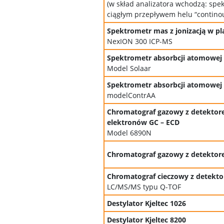
(w skład analizatora wchodzą: spe
ciągłym przepływem helu “contino
Spektrometr mas z jonizacją w pl
NexION 300 ICP-MS
Spektrometr absorbcji atomowej 
Model Solaar
Spektrometr absorbcji atomowej 
modelContrAA
Chromatograf gazowy z detekto
elektronów GC – ECD
Model 6890N
Chromatograf gazowy z detekt
Chromatograf cieczowy z detek
LC/MS/MS typu Q-TOF
Destylator Kjeltec 1026
Destylator Kjeltec 8200